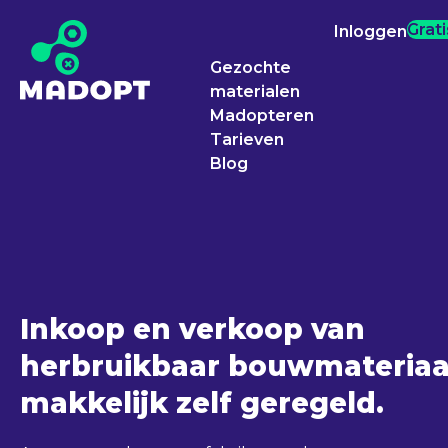
Grat
Inloggen
Gezochte
materialen
Madopteren
Tarieven
Blog
Inkoop en verkoop van
herbruikbaar bouwmateriaa
makkelijk zelf geregeld.