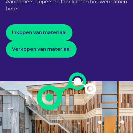
Aannemers, slopers en fabrikanten bouwen samen
beter
Inkopen van materiaal
Verkopen van materiaal