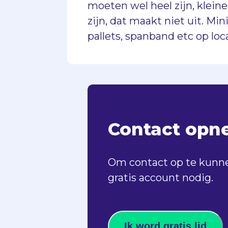
moeten wel heel zijn, klein
zijn, dat maakt niet uit. Min
pallets, spanband etc op lo
Contact op
Om contact op te kunne
gratis account nodig.
Ik word gratis lid