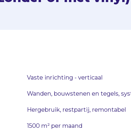
Vaste inrichting - verticaal
Wanden, bouwstenen en tegels, sy
Hergebruik, restpartij, remontabel
1500 m² per maand