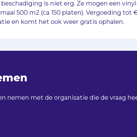
e beschadiging is niet erg. Ze mogen een viny
imaal 500 m2 (ca 150 platen). Vergoeding tot € 
catie en komt het ook weer gratis ophalen.
nemen
n nemen met de organisatie die de vraag heef