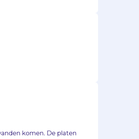
 wanden komen. De platen