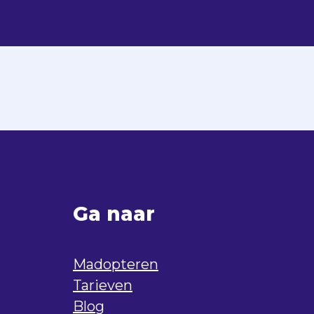
Ga naar
Madopteren
Tarieven
Blog