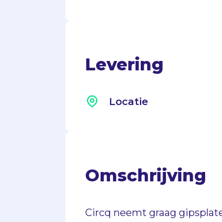
Levering
Locatie
Omschrijving
Circq neemt graag gipsplat