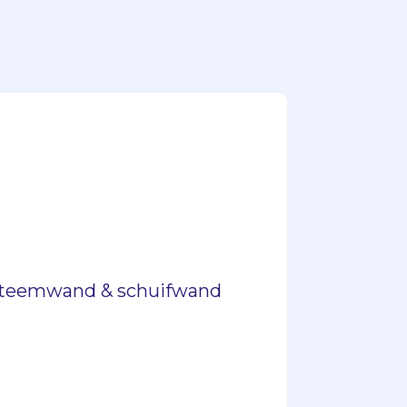
steemwand & schuifwand